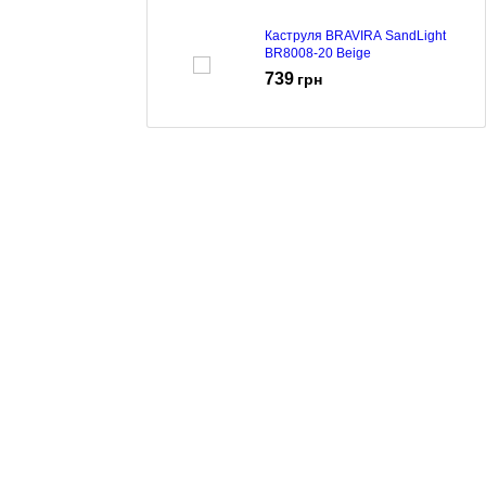
Каструля BRAVIRA SandLight
BR8008-20 Beige
739
грн
Каструля BRAVIRA SandLight
BR8008-22 Beige
829
грн
Каструля BRAVIRA CraftStone
BR8005-28 Grey
929
грн
Каструля BRAVIRA CraftStone
BR8005-26 Grey
887
грн