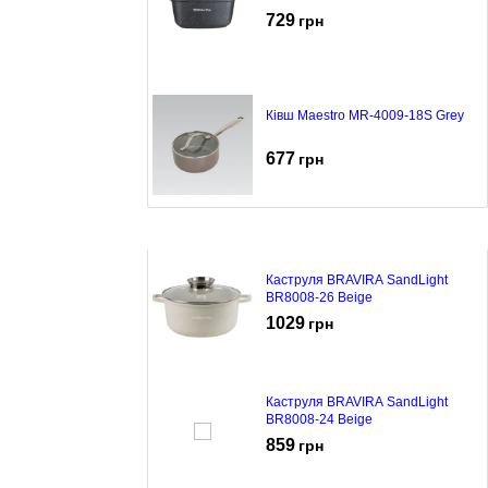
729
грн
Ківш Maestro MR-4009-18S Grey
677
грн
Каструля BRAVIRA SandLight
BR8008-26 Beige
1029
грн
Каструля BRAVIRA SandLight
BR8008-24 Beige
859
грн