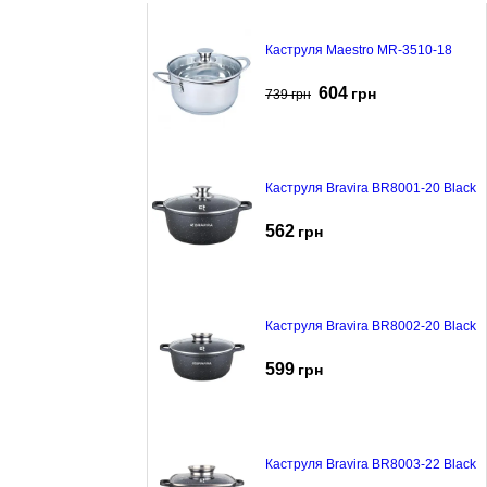
Каструля Maestro MR-3510-18
604
грн
739
грн
Каструля Bravira BR8001-20 Black
562
грн
Каструля Bravira BR8002-20 Black
599
грн
Каструля Bravira BR8003-22 Black