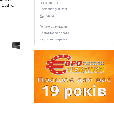
Нова Пошта
1 оцінка
Самовивіз у Львові
Укрпошта
Готівкою у магазині
Безготівкова оплата
Картковий переказ