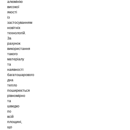
алюмінію
високої
якості
із
застосуванням
новітніх
технологій.
За
рахунок
використання
такого
матеріалу
та
наявності
багатошарового
дна
тепло
поширюється
рівномірно
та
швидко
по
всій
площині,
що