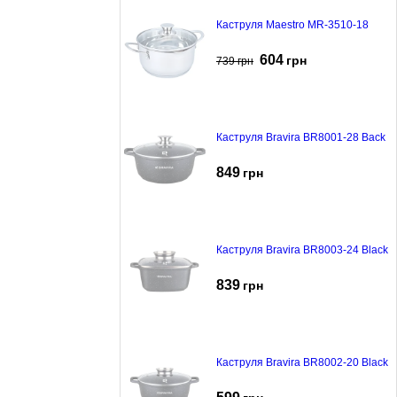
Каструля Maestro MR-3510-18
604
грн
739
грн
Каструля Bravira BR8001-28 Back
849
грн
Каструля Bravira BR8003-24 Black
839
грн
Каструля Bravira BR8002-20 Black