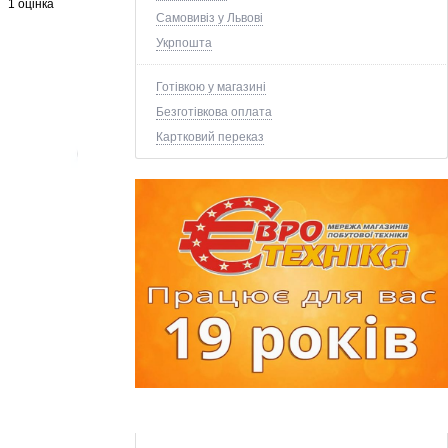
1 оцінка
Самовивіз у Львові
Укрпошта
Готівкою у магазині
Безготівкова оплата
Картковий переказ