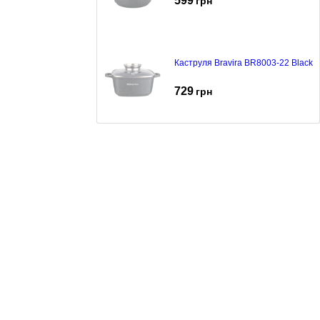
599
грн
Каструля Bravira BR8003-22 Black
729
грн