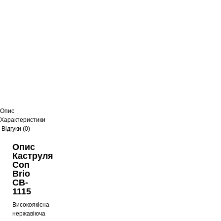
Опис
Характеристики
Відгуки (0)
Опис
Каструля
Con
Brio
CB-
1115
Високоякісна
нержавіюча