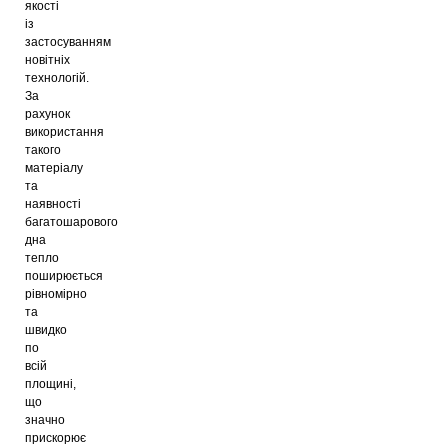
якості
із
застосуванням
новітніх
технологій.
За
рахунок
використання
такого
матеріалу
та
наявності
багатошарового
дна
тепло
поширюється
рівномірно
та
швидко
по
всій
площині,
що
значно
прискорює