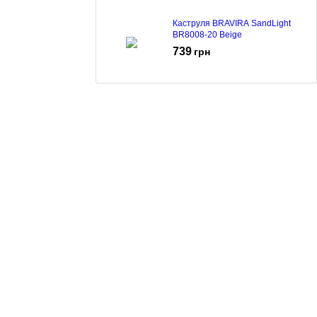
Каструля BRAVIRA SandLight
BR8008-20 Beige
739
грн
Каструля BRAVIRA SandLight
BR8008-22 Beige
829
грн
Каструля BRAVIRA CraftStone
BR8005-28 Grey
929
грн
Каструля BRAVIRA CraftStone
BR8005-26 Grey
887
грн