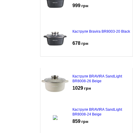
999
грн
Каструля Bravira BR8003-20 Black
678
грн
Каструля BRAVIRA SandLight
BR8008-26 Beige
1029
грн
Каструля BRAVIRA SandLight
BR8008-24 Beige
859
грн