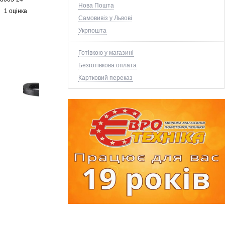
Нова Пошта
1 оцінка
Самовивіз у Львові
Укрпошта
Готівкою у магазині
Безготівкова оплата
Картковий переказ