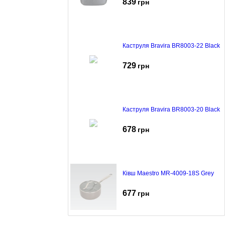
839
грн
Каструля Bravira BR8003-22 Black
729
грн
Каструля Bravira BR8003-20 Black
678
грн
Ківш Maestro MR-4009-18S Grey
677
грн