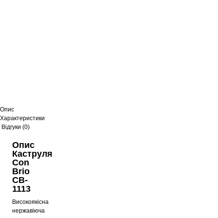
Опис
Характеристики
Відгуки (0)
Опис
Каструля
Con
Brio
CB-
1113
Високоякісна
нержавіюча