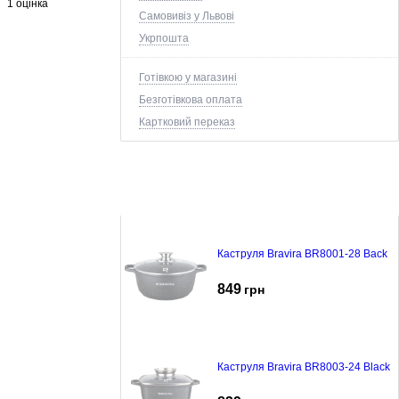
1 оцінка
Самовивіз у Львові
Укрпошта
Готівкою у магазині
Безготівкова оплата
Картковий переказ
Каструля Bravira BR8001-28 Back
849
грн
Каструля Bravira BR8003-24 Black