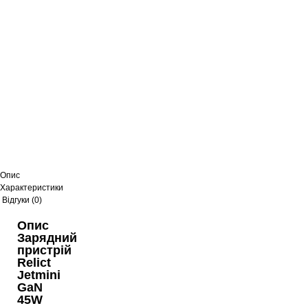
Опис
Характеристики
Відгуки (0)
Опис
Зарядний
пристрій
Relict
Jetmini
GaN
45W