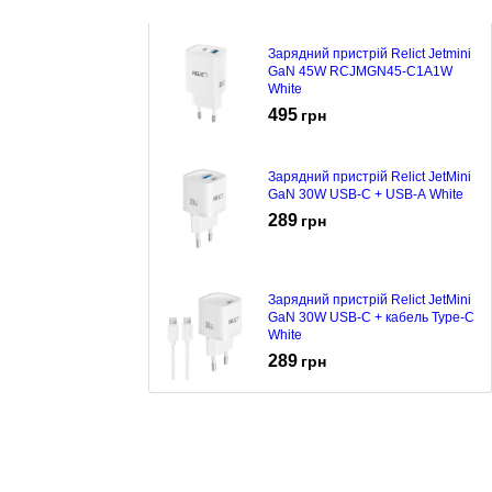
Зарядний пристрій Relict Jetmini
GaN 45W RCJMGN45-C1A1W
White
495
грн
Зарядний пристрій Relict JetMini
GaN 30W USB-C + USB-A White
289
грн
Зарядний пристрій Relict JetMini
GaN 30W USB-C + кабель Type-C
White
289
грн
Зарядний пристрій Relict JetMini
GaN 25W USB-C White
242
грн