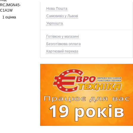
RCJMGN45-
Нова Пошта
C1A1W
Самовивіз у Львові
1 оцінка
Укрпошта
Готівкою у магазині
Безготівкова оплата
Картковий переказ