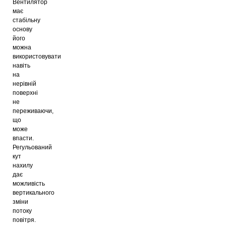
Вентилятор
має
стабільну
основу
його
можна
використовувати
навіть
на
нерівній
поверхні
не
переживаючи,
що
може
впасти.
Регульований
кут
нахилу
дає
можливість
вертикального
зміни
потоку
повітря.