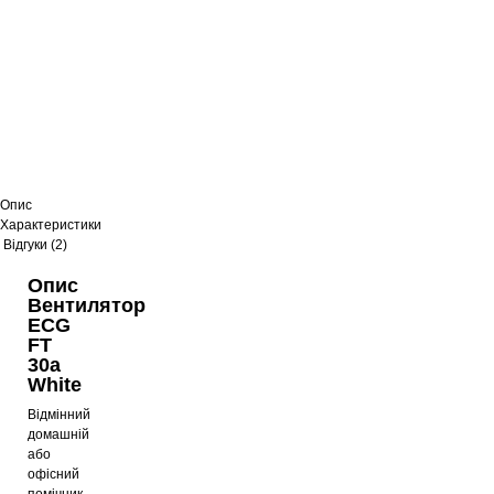
Опис
Характеристики
Відгуки (2)
Опис
Вентилятор
ECG
FT
30a
White
Відмінний
домашній
або
офісний
помічник