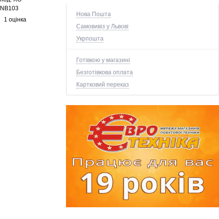
NB103
Нова Пошта
1 оцінка
Самовивіз у Львові
Укрпошта
Готівкою у магазині
Безготівкова оплата
Картковий переказ