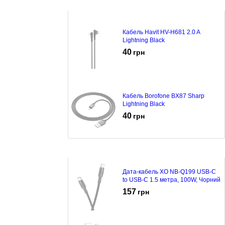
Кабель Havit HV-H681 2.0 A
Lightning Black
40
грн
Кабель Borofone BX87 Sharp
Lightning Black
40
грн
Дата-кабель XO NB-Q199 USB-C
to USB-C 1.5 метра, 100W, Чорний
157
грн