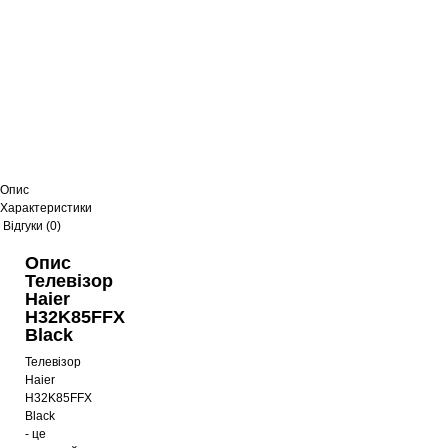
Опис
Характеристики
Відгуки (0)
Опис
Телевізор
Haier
H32K85FFX
Black
Телевізор
Haier
H32K85FFX
Black
- це