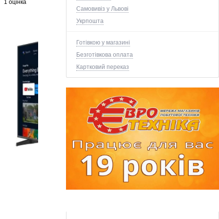
1 оцінка
Самовивіз у Львові
Укрпошта
Готівкою у магазині
Безготівкова оплата
Картковий переказ