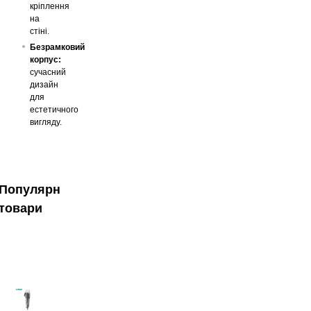
кріплення
на
стіні.
Безрамковий
корпус:
сучасний
дизайн
для
естетичного
вигляду.
Популярні
товари