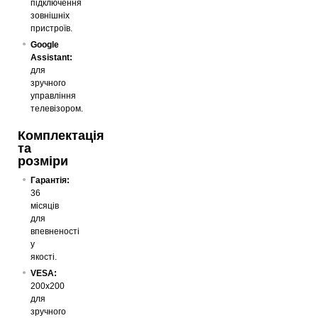
підключення
зовнішніх
пристроїв.
Google
Assistant:
для
зручного
управління
телевізором.
Комплектація
та
розміри
Гарантія:
36
місяців
для
впевненості
у
якості.
VESA:
200x200
для
зручного