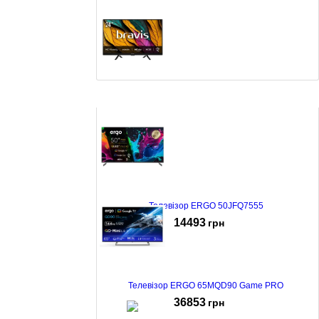
Smart телевізор Bravis 24K5000H
4899
грн
Телевізор ERGO 50JFQ7555
14493
грн
Телевізор ERGO 65MQD90 Game PRO
36853
грн