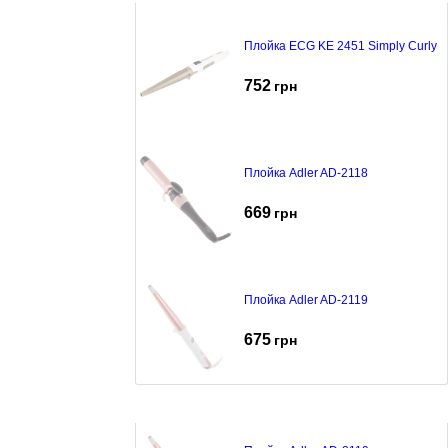
Плойка ECG KE 2451 Simply Curly
752
грн
Плойка Adler AD-2118
669
грн
Плойка Adler AD-2119
675
грн