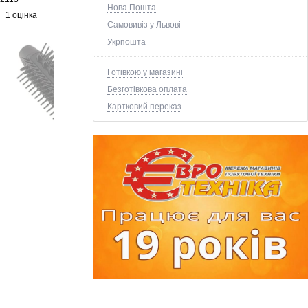
Нова Пошта
1 оцінка
Самовивіз у Львові
Укрпошта
Готівкою у магазині
Безготівкова оплата
Картковий переказ