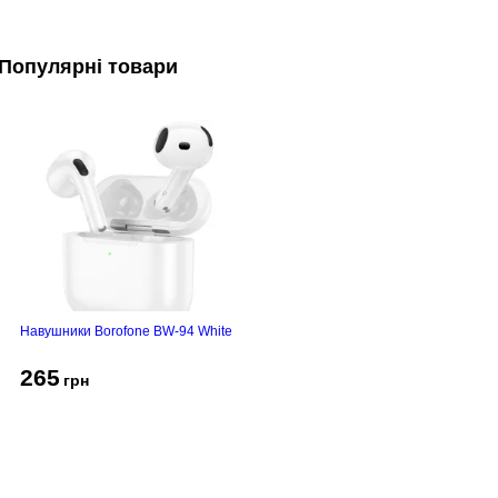
Популярні товари
Навушники Borofone BW-94 White
265
грн