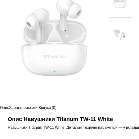
Опис
Характеристики
Відгуки (0)
Опис Навушники Titanum TW-11 White
Навушники Titanum TW-11 White. Детальні технічні параметри — у вкладц