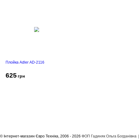
Плойка Adler AD-2116
625
грн
Про компанію
Доставка і оплата
Акції
Контакти
© Інтернет-магазин Євро Техніка, 2006 - 2026
ФОП Гадиняк Ольга Богданівна | 