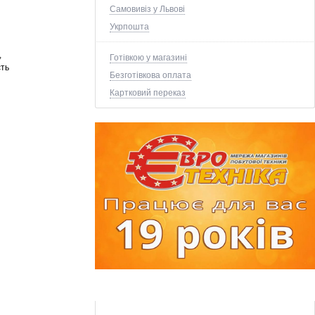
Самовивіз у Львові
Укрпошта
,
Готівкою у магазині
сть
Безготівкова оплата
Картковий переказ