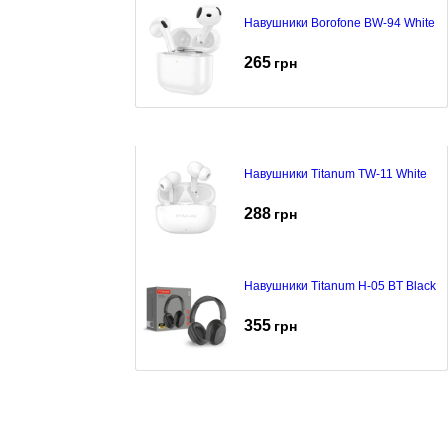
Навушники Borofone BW-94 White
265
грн
Навушники Titanum TW-11 White
288
грн
Навушники Titanum H-05 BT Black
355
грн