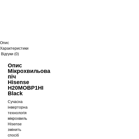
Опис
Характеристики
Відгуки (0)
Опис
Мікрохвильова
піч
Hisense
H20MOBP1HI
Black
Сучасна
інверторна
технологія
мікрохвиль
Hisense
змінить
спосіб