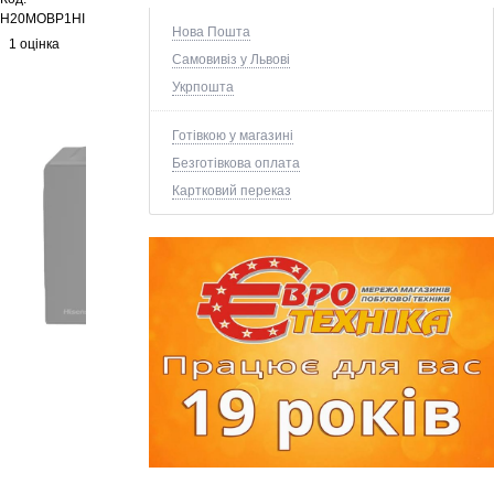
H20MOBP1HI
Нова Пошта
1 оцінка
Самовивіз у Львові
Укрпошта
Готівкою у магазині
Безготівкова оплата
Картковий переказ