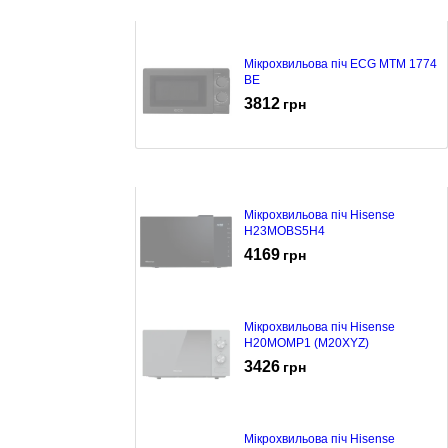
Мікрохвильова піч ECG MTM 1774
BE
3812
грн
Мікрохвильова піч Hisense
H23MOBS5H4
4169
грн
Мікрохвильова піч Hisense
H20MOMP1 (M20XYZ)
3426
грн
Мікрохвильова піч Hisense