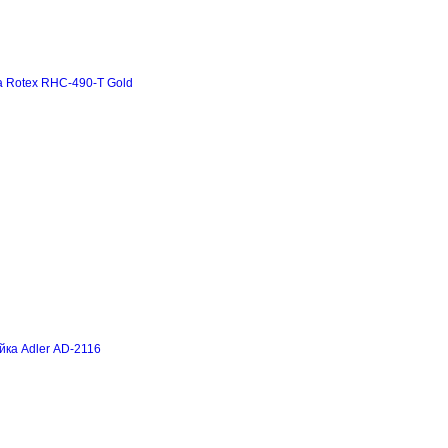
а Rotex RHC-490-T Gold
йка Adler AD-2116