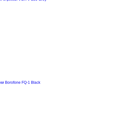
и Borofone FQ-1 Black