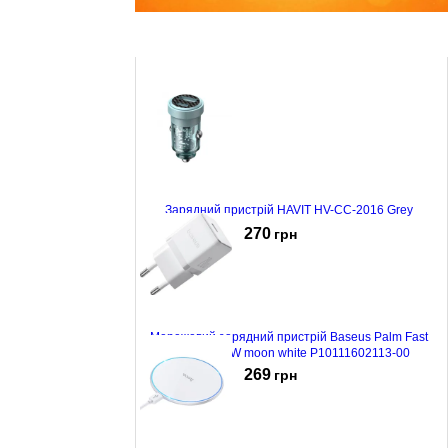
Зарядний пристрій HAVIT HV-CC-2016 Grey
270
грн
Мережевий зарядний пристрій Baseus Palm Fast
Charger 20W moon white P10111602113-00
269
грн