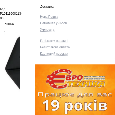
Доставка
Код:
P10111608113-
Нова Пошта
00
Самовивіз у Львові
1 оцінка
Укрпошта
Готівкою у магазині
Безготівкова оплата
Картковий переказ