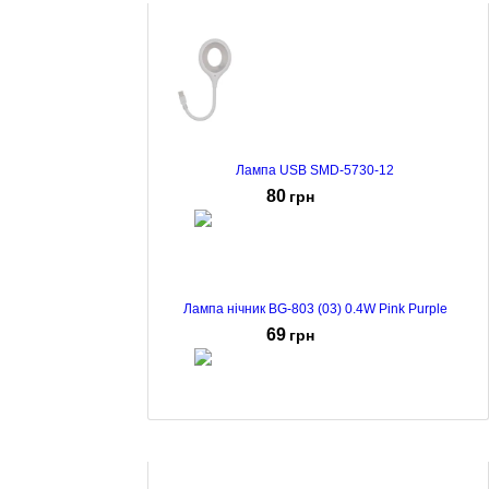
Лампа USB SMD-5730-12
80
грн
Лампа нічник BG-803 (03) 0.4W Pink Purple
69
грн
Ліхтар X-12 White Black
63
грн