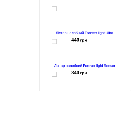
Ліхтар налобний Forever light Ultra
440
грн
Ліхтар налобний Forever light Sensor
340
грн
Ліхтар налобний Forever light Sensor
245
грн