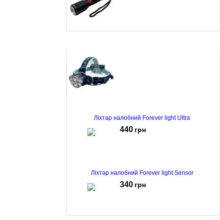
Ліхтарик ручний Rablex RB-212 LED Black
234
грн
Ліхтар налобний Forever light Ultra
440
грн
Ліхтар налобний Forever light Sensor
340
грн