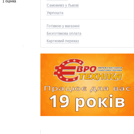
1 оцінка
Самовивіз у Львові
Укрпошта
Готівкою у магазині
Безготівкова оплата
Картковий переказ