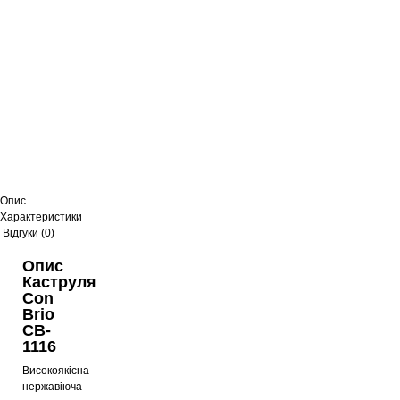
Опис
Характеристики
Відгуки (0)
Опис
Каструля
Con
Brio
CB-
1116
Високоякісна
нержавіюча