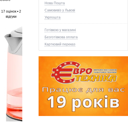
Нова Пошта
Самовивіз у Львові
17 оцінок
•
2
відгуки
Укрпошта
Готівкою у магазині
Безготівкова оплата
Картковий переказ
+1 ще фото ↓