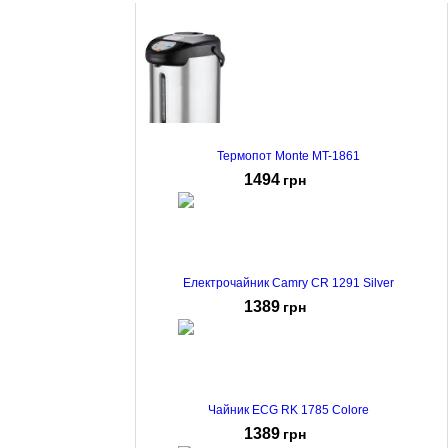
Термопот Monte MT-1861
1494
грн
Електрочайник Camry CR 1291 Silver
1389
грн
Чайник ECG RK 1785 Colore
1389
грн