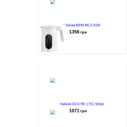
Чайник MPM MCZ-91M
1356
грн
Чайник ECG RK 1799 Smart White
1358
грн
Чайник ECG RK 1751 Stripe
1071
грн