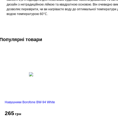
дизайн з нетрадиційною лійкою та квадратною основою. Він очевидно ви
дозволяє перевірити, чи ви нагріваєте воду до оптимальної температури дл
водою температурою 60°C.
Популярні товари
Навушники Borofone BW-94 White
265
грн