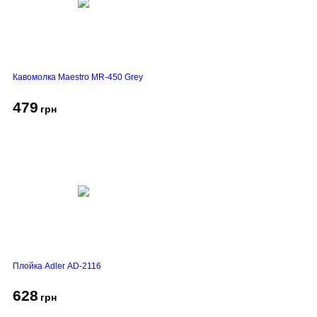
Кавомолка Maestro MR-450 Grey
479
грн
Плойка Adler AD-2116
628
грн