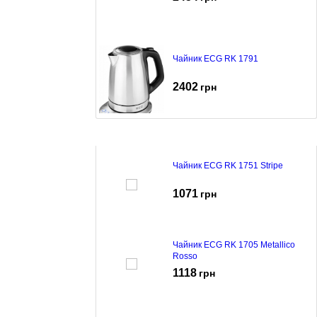
Чайник ECG RK 1791
2402
грн
Чайник ECG RK 1751 Stripe
1071
грн
Чайник ECG RK 1705 Metallico
Rosso
1118
грн