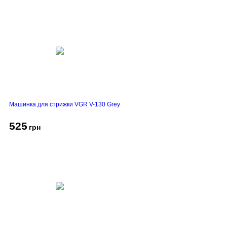
Машинка для стрижки VGR V-130 Grey
525
грн