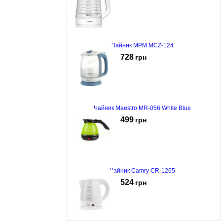
Чайник MPM MCZ-124
728
грн
Чайник Maestro MR-056 White Blue
499
грн
Чайник Camry CR-1265
524
грн