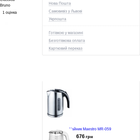
Нова Пошта
Bruno
Самовивіз у Львові
1 оцінка
Укрпошта
Готівкою у магазині
Безготівкова оплата
Картковий переказ
Чайник Maestro MR-059
676
грн