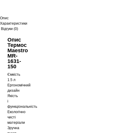
Опис
Характеристики
Відгуки (0)
Опис
Термос
Maestro
MR-
1631-
150
Ємкість
1.5 л
Ергономічний
дизайн
Якість
і
функціональність
Екологічно
чисті
матеріали
Зручна