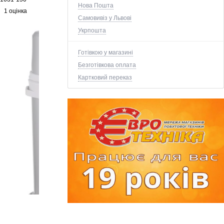
Нова Пошта
1 оцінка
Самовивіз у Львові
Укрпошта
Готівкою у магазині
Безготівкова оплата
Картковий переказ