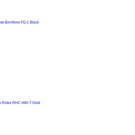
и Borofone FQ-1 Black
а Rotex RHC-490-T Gold