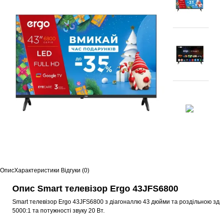
Опис
Характеристики
Відгуки (0)
Опис Smart телевізор Ergo 43JFS6800
Smart телевізор Ergo 43JFS6800 з діагоналлю 43 дюйми та роздільною зд
5000:1 та потужності звуку 20 Вт.