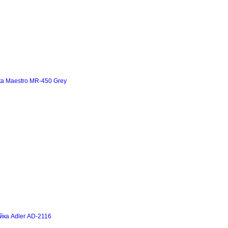
а Maestro MR-450 Grey
йка Adler AD-2116