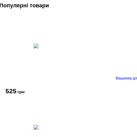
Популярні товари
Машинка дл
525
грн