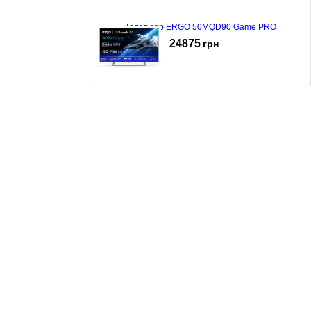
Телевізор ERGO 50MQD90 Game PRO
24875
грн
Телевізор ERGO 65MQD90 Game PRO
36853
грн
Телевізор ERGO 55JUQ7555
18358
грн
Телевізор ERGO 32WHQ9200
7729
грн