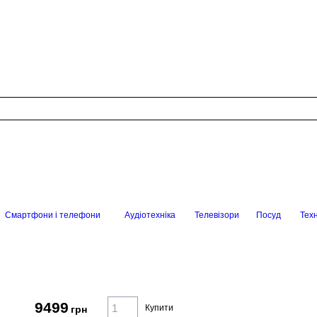
Смартфони і телефони
Аудіотехніка
Телевізори
Посуд
Техн
9499
Купити
грн