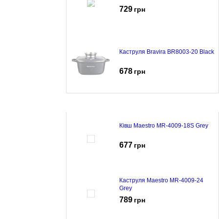
729
грн
Каструля Bravira BR8003-20 Black
678
грн
Ківш Maestro MR-4009-18S Grey
677
грн
Каструля Maestro MR-4009-24
Grey
789
грн