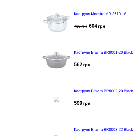
Каструля Maestro MR-3510-18
604
грн
739
грн
Каструля Bravira BR8001-20 Black
562
грн
Каструля Bravira BR8002-20 Black
599
грн
Каструля Bravira BR8003-22 Black