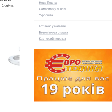
Нова Пошта
1 оцінка
Самовивіз у Львові
Укрпошта
Готівкою у магазині
Безготівкова оплата
Картковий переказ