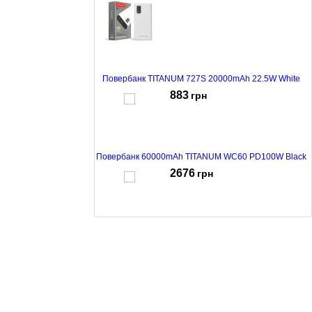
грн
Повербанк TITANUM 727S 20000mAh 22.5W White
883
грн
Повербанк 60000mAh TITANUM WC60 PD100W Black
2676
грн
Повербанк 50000mAh TITANUM 741S 22.5W Black
1632
грн