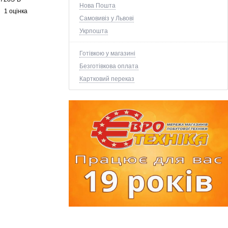
Нова Пошта
1 оцінка
Самовивіз у Львові
Укрпошта
Готівкою у магазині
Безготівкова оплата
Картковий переказ