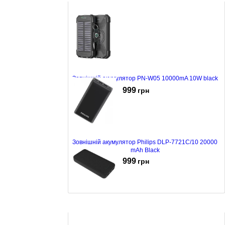
Зовнішній акумулятор PN-W05 10000mA 10W black
999
грн
Зовнішній акумулятор Philips DLP-7721C/10 20000
mAh Black
999
грн
Акумулятор зовн Повербанк 20A Platinet
PMPB20SETB Black
845