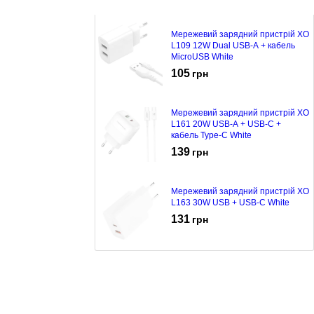
Мережевий зарядний пристрій XO
L109 12W Dual USB-A + кабель
MicroUSB White
105
грн
Мережевий зарядний пристрій XO
L161 20W USB-A + USB-C +
кабель Type-C White
139
грн
Мережевий зарядний пристрій XO
L163 30W USB + USB-C White
131
грн
Мережевий зарядний пристрій XO
L159 18W USB-A + кабель micro
USB White
99
грн