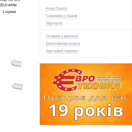
(EU) white
Нова Пошта
1 оцінка
Самовивіз у Львові
Укрпошта
Готівкою у магазині
Безготівкова оплата
Картковий переказ