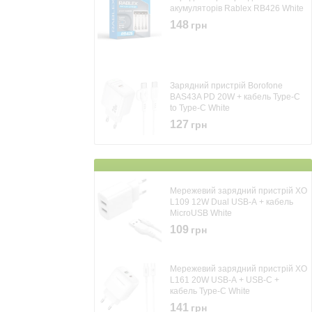
акумуляторів Rablex RB426 White
148
грн
Зарядний пристрій Borofone
BAS43A PD 20W + кабель Type-C
to Type-C White
127
грн
Мережевий зарядний пристрій XO
L109 12W Dual USB-A + кабель
MicroUSB White
109
грн
Мережевий зарядний пристрій XO
L161 20W USB-A + USB-C +
кабель Type-C White
141
грн