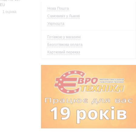
EU
Нова Пошта
1 оцінка
Самовивіз у Львові
Укрпошта
Готівкою у магазині
Безготівкова оплата
Картковий переказ