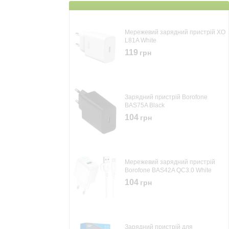
Мережевий зарядний пристрій XO
L81A White
119
грн
Зарядний пристрій Borofone
BAS75A Black
104
грн
Мережевий зарядний пристрій
Borofone BAS42A QC3.0 White
104
грн
Зарядний пристрій для