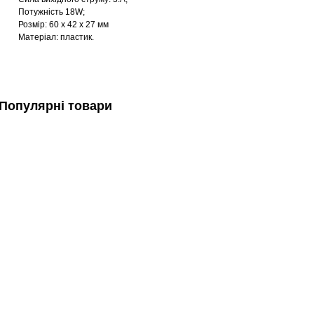
Потужність 18W;
Розмір: 60 x 42 x 27 мм
Матеріал: пластик.
Популярні товари