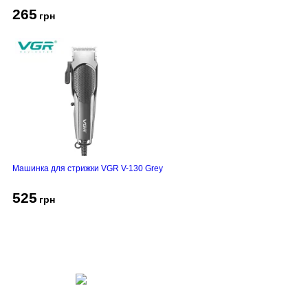
265
грн
Машинка для стрижки VGR V-130 Grey
525
грн