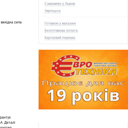
Самовивіз у Львові
Укрпошта
 вихідна сила
Готівкою у магазині
Безготівкова оплата
Картковий переказ
арантує
A. Деталі
Адаптер