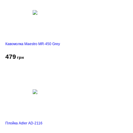
Кавомолка Maestro MR-450 Grey
479
грн
Плойка Adler AD-2116