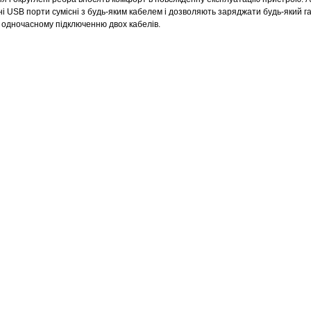
 USB порти сумісні з будь-яким кабелем і дозволяють заряджати будь-який г
ь одночасному підключенню двох кабелів.