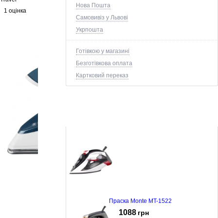
Нова Пошта
1 оцінка
Самовивіз у Львові
Укрпошта
Готівкою у магазині
Безготівкова оплата
Картковий переказ
+2 ще фото ↓
Праска Monte MT-1522
1088
грн