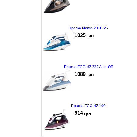
Праска Monte MT-1525
1025
грн
Праска ECG NZ 322 Auto-Off
1089
грн
Праска ECG NZ 190
914
грн