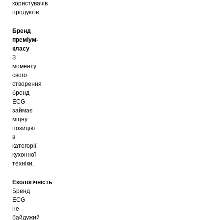
користувачів
продуктів.
Бренд
преміум-
класу
З
моменту
свого
створення
бренд
ECG
займає
міцну
позицію
в
категорії
кухонної
техніки.
Екологічність
Бренд
ECG
не
байдужий