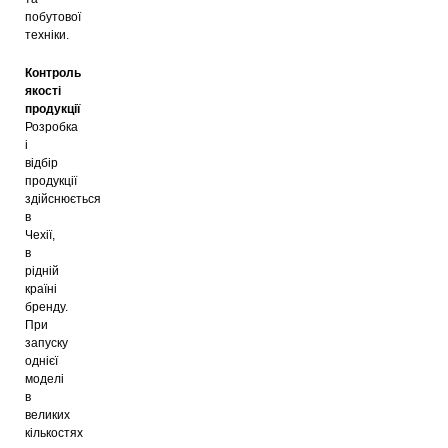
побутової
техніки.
Контроль
якості
продукції
Розробка
і
відбір
продукції
здійснюється
в
Чехії,
в
рідній
країні
бренду.
При
запуску
однієї
моделі
в
великих
кількостях