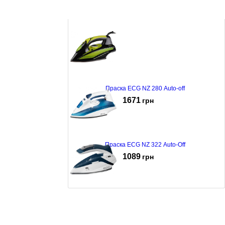
Праска Adler AD-5022
819
грн
Праска ECG NZ 280 Auto-off
1671
грн
Праска ECG NZ 322 Auto-Off
1089
грн
Праска ECG NZ 210 Travel
964
грн