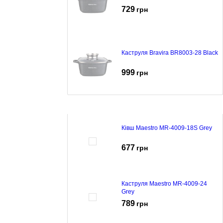
729
грн
Каструля Bravira BR8003-28 Black
999
грн
Ківш Maestro MR-4009-18S Grey
677
грн
Каструля Maestro MR-4009-24
Grey
789
грн