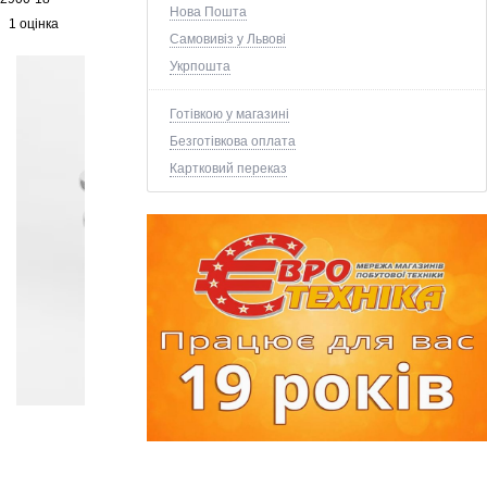
Нова Пошта
1 оцінка
Самовивіз у Львові
Укрпошта
Готівкою у магазині
Безготівкова оплата
Картковий переказ