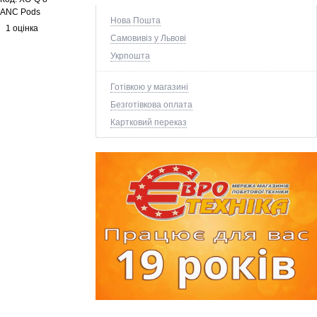
ANC Pods
Нова Пошта
1 оцінка
Самовивіз у Львові
Укрпошта
Готівкою у магазині
Безготівкова оплата
Картковий переказ