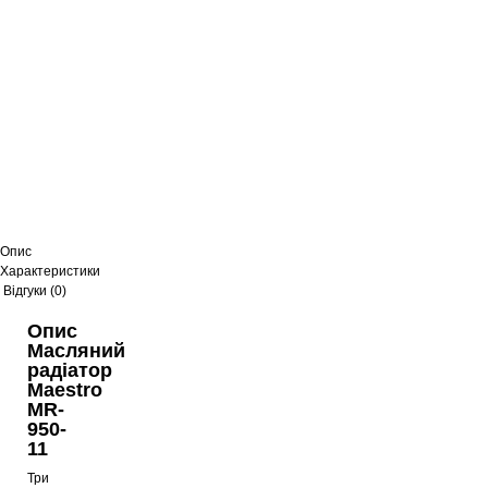
Опис
Характеристики
Відгуки (0)
Опис
Масляний
радіатор
Maestro
MR-
950-
11
Три