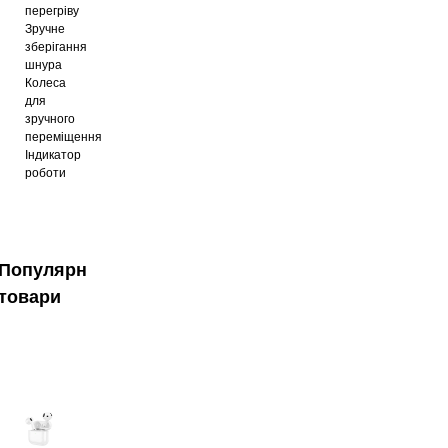
перегріву
Зручне
зберігання
шнура
Колеса
для
зручного
переміщення
Індикатор
роботи
Популярні
товари