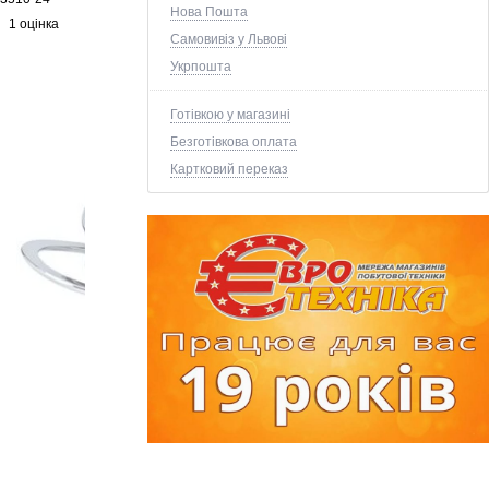
Нова Пошта
1 оцінка
Самовивіз у Львові
Укрпошта
Готівкою у магазині
Безготівкова оплата
Картковий переказ