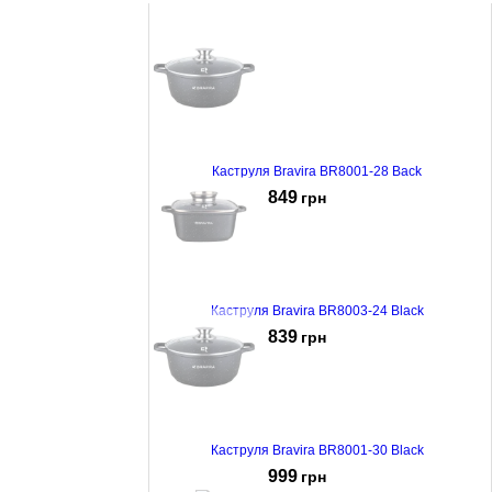
Каструля Bravira BR8001-28 Back
849
грн
Каструля Bravira BR8003-24 Black
839
грн
Каструля Bravira BR8001-30 Black
999
грн