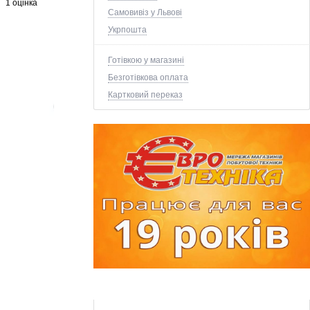
1 оцінка
Самовивіз у Львові
Укрпошта
Готівкою у магазині
Безготівкова оплата
Картковий переказ