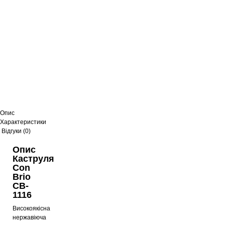
Опис
Характеристики
Відгуки (0)
Опис
Каструля
Con
Brio
CB-
1116
Високоякісна
нержавіюча