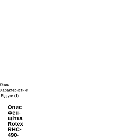
Опис
Характеристики
Відгуки (1)
Опис
Фен-
щітка
Rotex
RHC-
490-