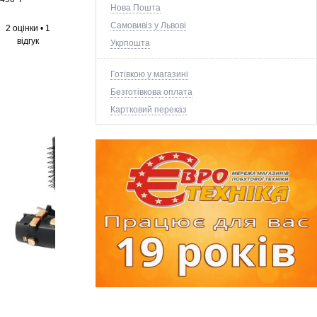
Нова Пошта
Самовивіз у Львові
2 оцінки
•
1
відгук
Укрпошта
Готівкою у магазині
Безготівкова оплата
Картковий переказ
+1 ще фото ↓