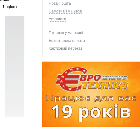
Нова Пошта
1 оцінка
Самовивіз у Львові
Укрпошта
Готівкою у магазині
Безготівкова оплата
Картковий переказ