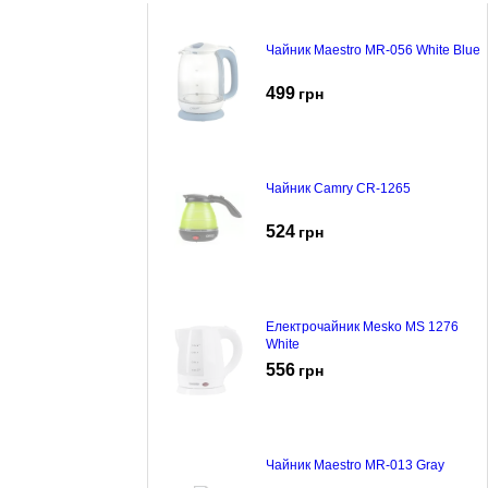
Чайник Maestro MR-056 White Blue
499
грн
Чайник Camry CR-1265
524
грн
Електрочайник Mesko MS 1276
White
556
грн
Чайник Maestro MR-013 Gray