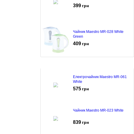
399
грн
Чайник Maestro MR-028 White
Green
409
грн
Електрочайник Maestro MR-061
White
575
грн
Чайник Maestro MR-023 White
839
грн