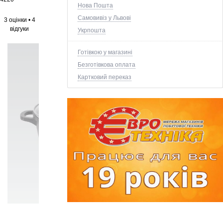
Нова Пошта
Самовивіз у Львові
3 оцінки
•
4
відгуки
Укрпошта
Готівкою у магазині
Безготівкова оплата
Картковий переказ