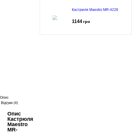
Кастрюля Maestro MR-4228
1144
грн
Каструля Maestro MR-3510-18
604
грн
739
грн
Опис
Відгуки (4)
Опис
Кастрюля
Maestro
MR-