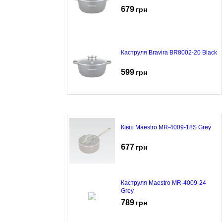
679
грн
Каструля Bravira BR8002-20 Black
599
грн
Ківш Maestro MR-4009-18S Grey
677
грн
Каструля Maestro MR-4009-24
Grey
789
грн