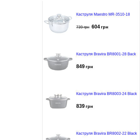
Каструля Maestro MR-3510-18
604
грн
739
грн
Каструля Bravira BR8001-28 Back
849
грн
Каструля Bravira BR8003-24 Black
839
грн
Каструля Bravira BR8002-22 Black