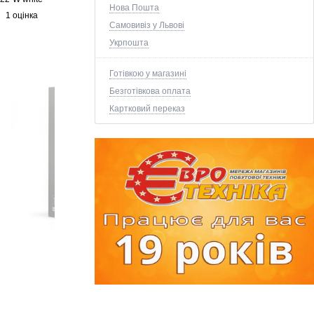
Нова Пошта
1 оцінка
Самовивіз у Львові
Укрпошта
Готівкою у магазині
Безготівкова оплата
Картковий переказ