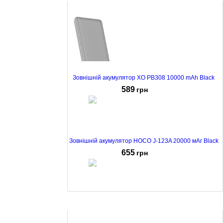
Зовнішній акумулятор XO PB308 10000 mAh Black
589
грн
Зовнішній акумулятор HOCO J-123A 20000 мАг Black
655
грн
Зовнішній акумулятор Platinet PMPB10SETB 10000
mAh Black
585