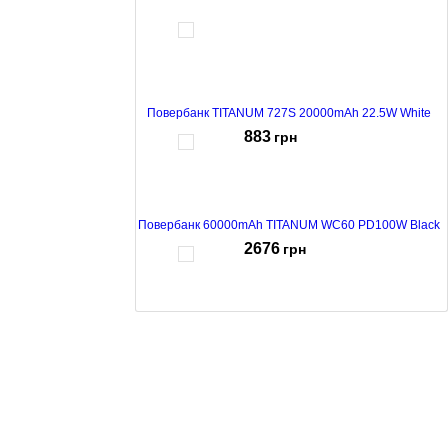
грн
Повербанк TITANUM 727S 20000mAh 22.5W White
883
грн
Повербанк 60000mAh TITANUM WC60 PD100W Black
2676
грн
Повербанк 50000mAh TITANUM 741S 22.5W Black
1632
грн