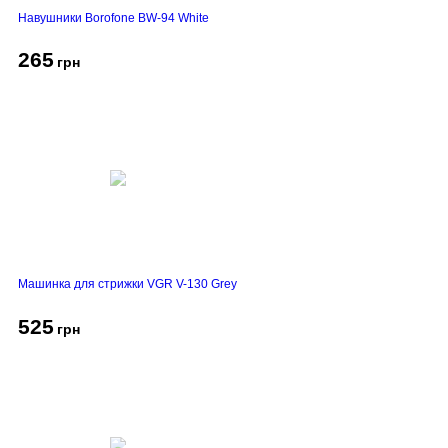
Навушники Borofone BW-94 White
265
грн
Машинка для стрижки VGR V-130 Grey
525
грн