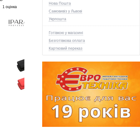
Нова Пошта
1 оцінка
Самовивіз у Львові
Укрпошта
Готівкою у магазині
Безготівкова оплата
Картковий переказ