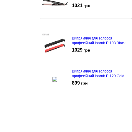
1021
грн
Випрямляч для волосся
професійний Iparah P-103 Black
1029
грн
Випрямляч для волосся
професійний Iparah P-129 Gold
899
грн