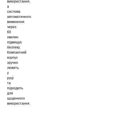
використання,
а
система
автоматичного
вимкнення
через
60
хвилин
підвищує
безпеку.
Компактний
корпус
зручно
лежить
у
руці
та
підходить
для
щоденного
використання.