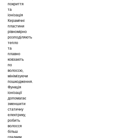
покриття
та
іонізація
Керамічні
пластини
рівномірно
розподіляють
тепло
та
плавно
ковзають
по
волоссю,
мінімізуючи
пошкодження.
Функція
іонізації
допомагає
зменшити
статичну
електрику,
робить
волосся
більш
гладким,