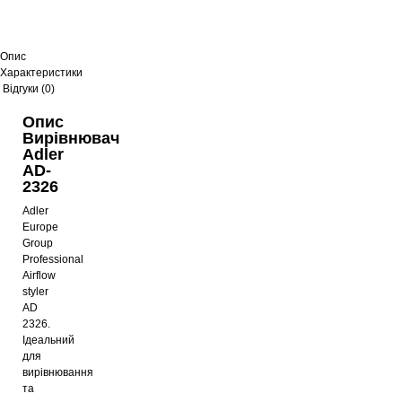
Опис
Характеристики
Відгуки (0)
Опис
Вирівнювач
Adler
AD-
2326
Adler
Europe
Group
Professional
Airflow
styler
AD
2326.
Ідеальний
для
вирівнювання
та