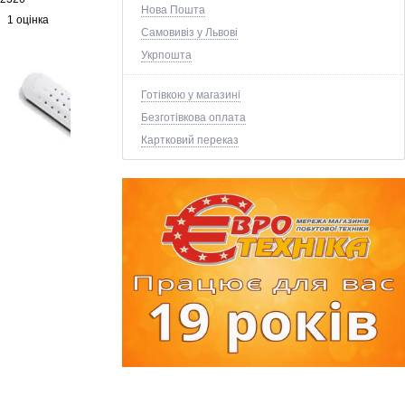
Нова Пошта
1 оцінка
Самовивіз у Львові
Укрпошта
Готівкою у магазині
Безготівкова оплата
Картковий переказ
+5 ще фото ↓