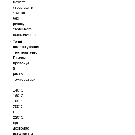
можете
створювати
зачіски
без
ризику
термічного
пошкодження.
Точні
налаштування
температури:
Прилад
пропонує
5
рівнів
температури
-
140°C,
160°C,
180°C,
200°C
і
220°C,
що
дозволяє
регулювати