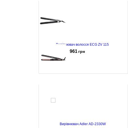
Вирівнювач волосся ECG ZV 115
961
грн
Вирівнювач MPM MPR-11
1021
грн
Вирівнювач Adler AD-2330W