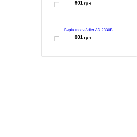
601
грн
Вирівнювач Adler AD-2330B
601
грн
Вирівнювач Adler AD-2327P
1566
грн
Вирівнювач Adler AD-2325
759
грн
Вирівнювач Adler AD-2324