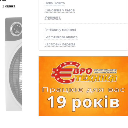
Нова Пошта
1 оцінка
Самовивіз у Львові
Укрпошта
Готівкою у магазині
Безготівкова оплата
Картковий переказ
+1 ще фото ↓