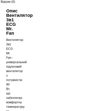
Відгуки (0)
Опис
Вентилятор
3в1
ECG
Mr.
Fan
Вентилятор
3в1
ECG
Mr.
Fan -
універсальний
підлоговий
вентилятор
з
потужністю
90
Вт,
що
забезпечує
комфортну
температуру