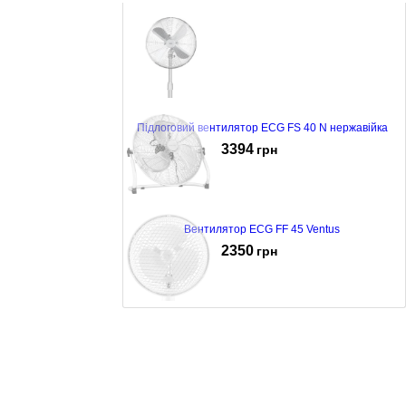
Підлоговий вентилятор ECG FS 40 N нержавійка
3394
грн
Вентилятор ECG FF 45 Ventus
2350
грн
Вентилятор ECG FT 15a
543
грн