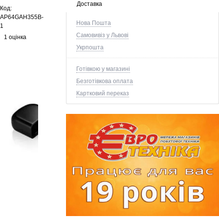
Доставка
Код:
AP64GAH355B-
Нова Пошта
1
Самовивіз у Львові
1 оцінка
Укрпошта
Готівкою у магазині
Безготівкова оплата
Картковий переказ