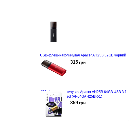
USB-флеш-накопичувач Apacer AH25B 32GB чорний
315
грн
USB-флеш-накопичувач Apacer AH25B 64GB USB 3.1
Red (AP64GAH25BR-1)
359
грн
USB-флеш-накопичувач Hi-Rali 64 GB USB Flash