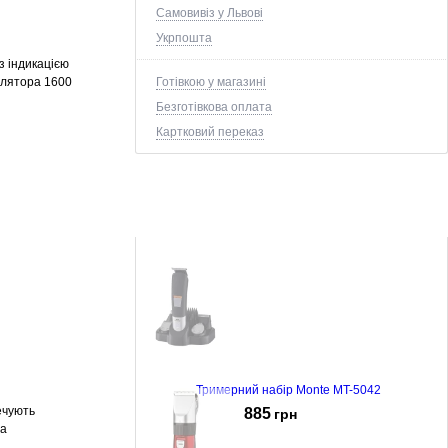
Самовивіз у Львові
Укрпошта
з індикацією
Готівкою у магазині
мулятора 1600
Безготівкова оплата
Картковий переказ
Тримерний набір Monte MT-5042
ечують
885
грн
та