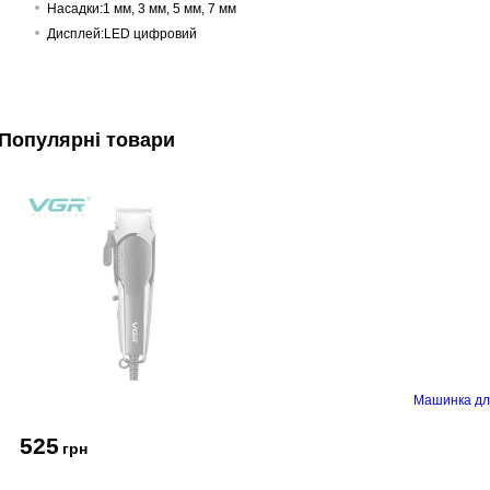
Насадки:
1 мм, 3 мм, 5 мм, 7 мм
Дисплей:
LED цифровий
Популярні товари
Машинка дл
525
грн