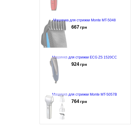
Машинка для стрижки Monte MT-5048
667
грн
Машинка для стрижки ECG ZS 1520CC
924
грн
Машинка для стрижки Monte MT-5057B
764
грн