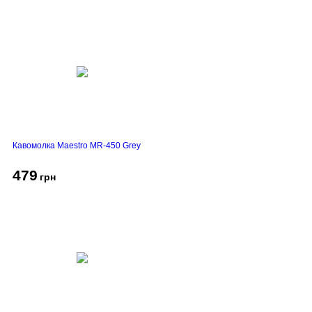
Кавомолка Maestro MR-450 Grey
479
грн