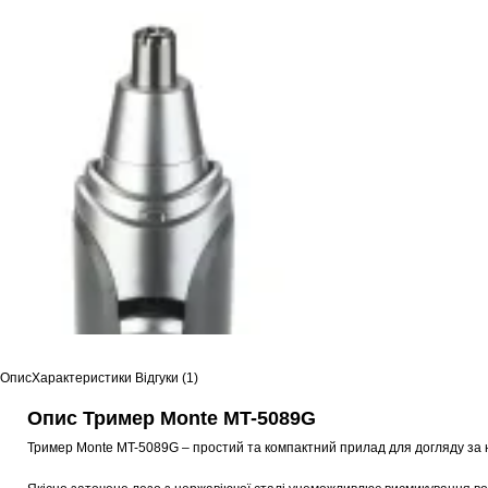
Опис
Характеристики
Відгуки (1)
Опис Тример Monte MT-5089G
Тример Monte MT-5089G – простий та компактний прилад для догляду за 