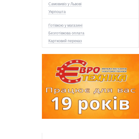
Самовивіз у Львові
Укрпошта
Готівкою у магазині
Безготівкова оплата
Картковий переказ