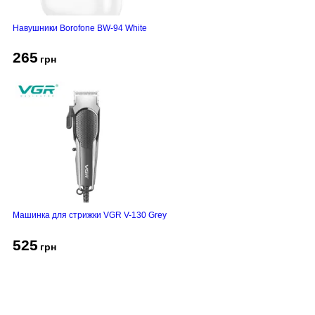
Навушники Borofone BW-94 White
265
грн
Машинка для стрижки VGR V-130 Grey
525
грн