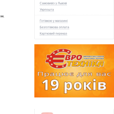
Самовивіз у Львові
Укрпошта
ик.
Готівкою у магазині
Безготівкова оплата
Картковий переказ