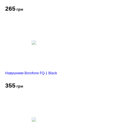
265
грн
Навушники Borofone FQ-1 Black
355
грн