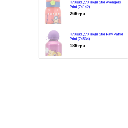
Пляшка для води Stor Avengers
Print (74142)
269
грн
Пляшка для води Stor Paw Patrol
Print (74534)
189
грн