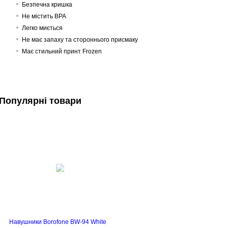
Безпечна кришка
Не містить BPA
Легко миється
Не має запаху та стороннього присмаку
Має стильний принт Frozen
Популярні товари
Навушники Borofone BW-94 White