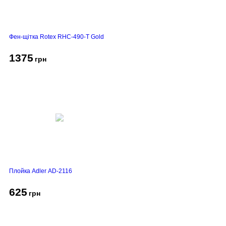
Фен-щітка Rotex RHC-490-T Gold
1375
грн
Плойка Adler AD-2116
625
грн