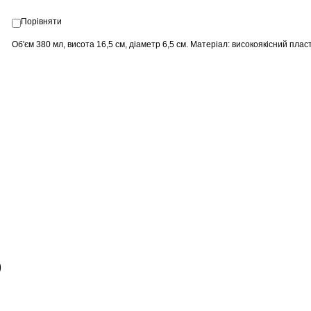
Порівняти
Об'єм 380 мл, висота 16,5 см, діаметр 6,5 см. М
атеріал: високоякісний пласт
)