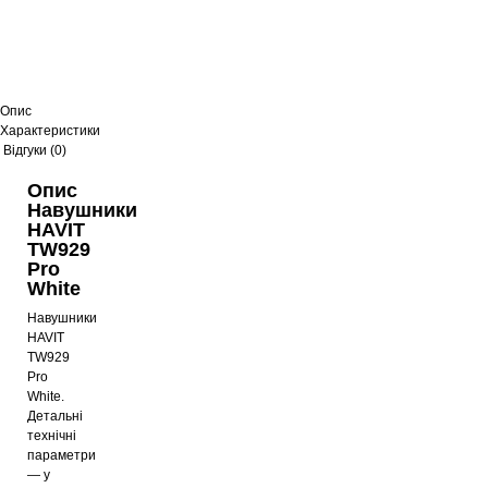
Опис
Характеристики
Відгуки (0)
Опис
Навушники
HAVIT
TW929
Pro
White
Навушники
HAVIT
TW929
Pro
White.
Детальні
технічні
параметри
— у