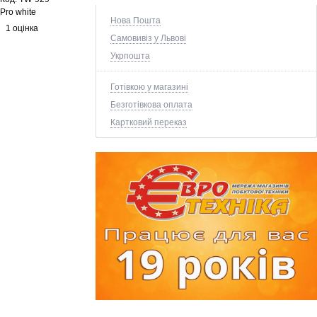
Pro white
Нова Пошта
1 оцінка
Самовивіз у Львові
Укрпошта
Готівкою у магазині
Безготівкова оплата
Картковий переказ