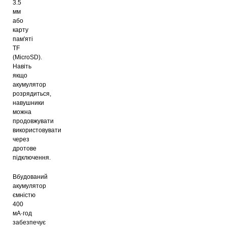
3.5
мм
або
карту
пам'яті
TF
(MicroSD).
Навіть
якщо
акумулятор
розрядиться,
навушники
можна
продовжувати
використовувати
через
дротове
підключення.
Вбудований
акумулятор
ємністю
400
мА·год
забезпечує