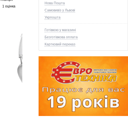
Нова Пошта
1 оцінка
Самовивіз у Львові
Укрпошта
Готівкою у магазині
Безготівкова оплата
Картковий переказ