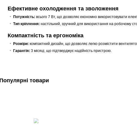
Ефективне охолодження та зволоження
Потужність:
всього 7 Вт, що дозволяє економно використовувати елек
Тип кріплення:
настільний, зручний для використання на робочому стол
Компактність та ергономіка
Розміри:
компактний дизайн, що дозволяє легко розмістити вентилято
Гарантія:
3 місяці, що підтверджує надійність пристрою.
Популярні товари