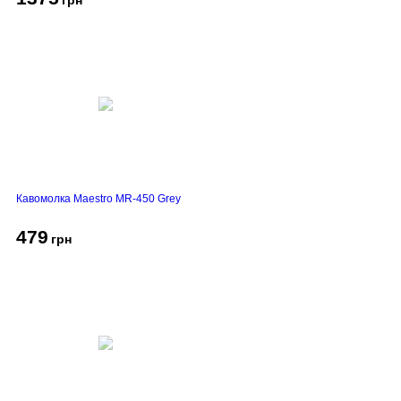
грн
Кавомолка Maestro MR-450 Grey
479
грн