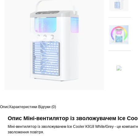
Опис
Характеристики
Відгуки (0)
Опис Міні-вентилятор із зволожувачем Ice Cool
Міні-вентилятор із зволожувачем Ice Cooler K918 White/Grey - це компак
зволоження повітря.