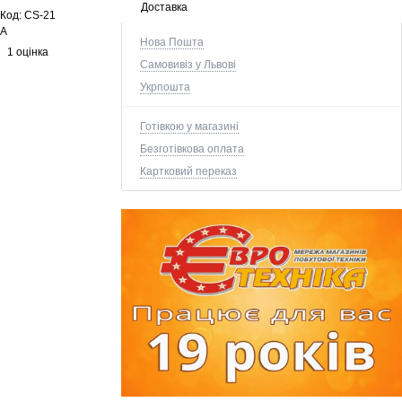
Доставка
Код:
CS-21
A
Нова Пошта
1 оцінка
Самовивіз у Львові
Укрпошта
Готівкою у магазині
Безготівкова оплата
Картковий переказ