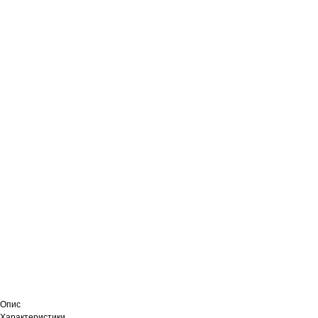
Опис
Характеристики