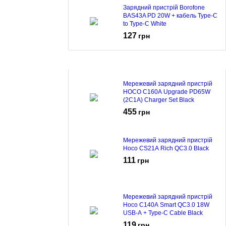
Зарядний пристрій Borofone
BAS43A PD 20W + кабель Type-C
to Type-C White
127
грн
Мережевий зарядний пристрій
HOCO C160A Upgrade PD65W
(2C1A) Charger Set Black
455
грн
Мережевий зарядний пристрій
Hoco CS21A Rich QC3.0 Black
111
грн
Мережевий зарядний пристрій
Hoco C140A Smart QC3.0 18W
USB-A + Type-C Cable Black
119
грн