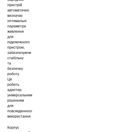
пристрій
автоматично
визначає
оптимальні
параметри
живлення
для
підключеного
пристрою,
забезпечуючи
стабільну
та
безпечну
роботу.
Це
робить
адаптер
універсальним
рішенням
для
повсякденного
використання.
Корпус