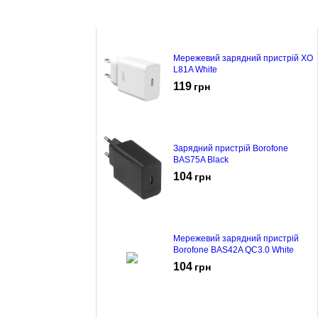
Мережевий зарядний пристрій XO
L81A White
119
грн
Зарядний пристрій Borofone
BAS75A Black
104
грн
Мережевий зарядний пристрій
Borofone BAS42A QC3.0 White
104
грн