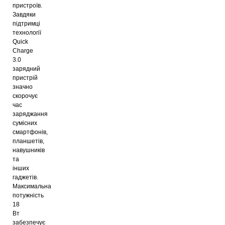
пристроїв.
Завдяки
підтримці
технології
Quick
Charge
3.0
зарядний
пристрій
значно
скорочує
час
заряджання
сумісних
смартфонів,
планшетів,
навушників
та
інших
гаджетів.
Максимальна
потужність
18
Вт
забезпечує